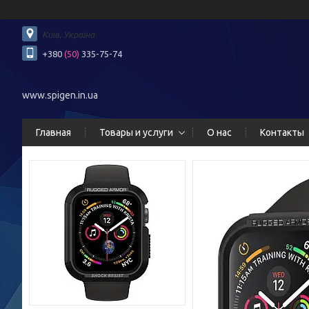
Київ, Україна
+380
(50)
335-75-74
www.spigen.in.ua
Главная
Товары и услуги
О нас
Контакты