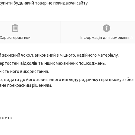
 купити будь-який товар не покидаючи сайту.
Характеристики
Інформація для замовлення
 захисний чохол, виконаний з міцного, надійного матеріалу.
тертостей, відколів та інших механічних пошкоджень.
ність його використання.
, додати до його зовнішнього вигляду родзинку і при цьому забез
тане прекрасним рішенням.
аджета.