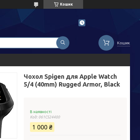
Кошик
Кошик
Чохол Spigen для Apple Watch
5/4 (40mm) Rugged Armor, Black
В наявності
Код:
061CS24480
1 000 ₴