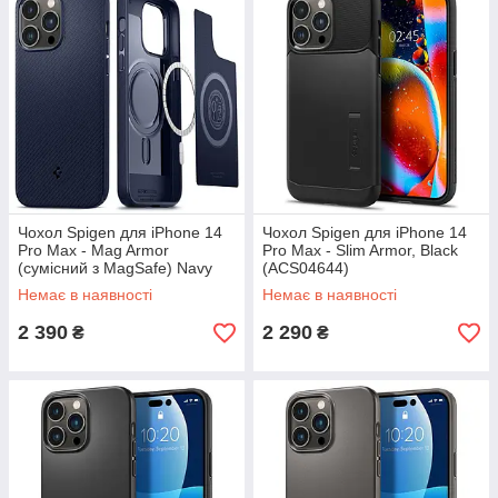
Чохол Spigen для iPhone 14
Чохол Spigen для iPhone 14
Pro Max - Mag Armor
Pro Max - Slim Armor, Black
(сумісний з MagSafe) Navy
(ACS04644)
Blue (ACS04845)
Немає в наявності
Немає в наявності
2 390
2 290
₴
₴