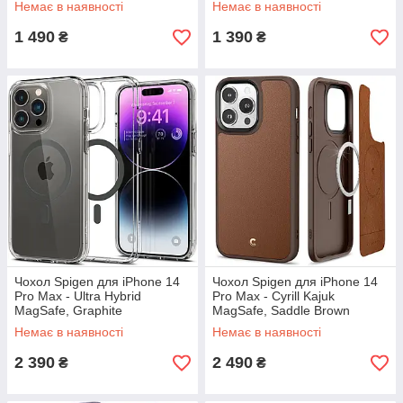
Немає в наявності
Немає в наявності
1 490
1 390
₴
₴
Чохол Spigen для iPhone 14
Чохол Spigen для iPhone 14
Pro Max - Ultra Hybrid
Pro Max - Cyrill Kajuk
MagSafe, Graphite
MagSafe, Saddle Brown
(ACS04826)
(ACS04881)
Немає в наявності
Немає в наявності
2 390
2 490
₴
₴