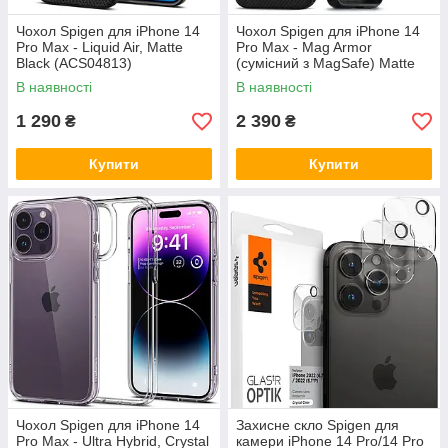
Чохол Spigen для iPhone 14
Чохол Spigen для iPhone 14
Pro Max - Liquid Air, Matte
Pro Max - Mag Armor
Black (ACS04813)
(сумісний з MagSafe) Matte
Black (ACS04844)
В наявності
В наявності
1 290
2 390
₴
₴
Купити
Купити
Чохол Spigen для iPhone 14
Захисне скло Spigen для
Pro Max - Ultra Hybrid, Crystal
камери iPhone 14 Pro/14 Pro