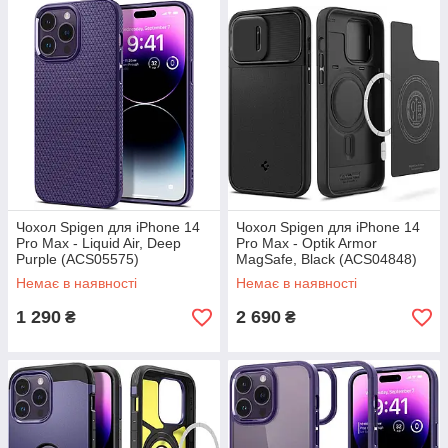
Чохол Spigen для iPhone 14
Чохол Spigen для iPhone 14
Pro Max - Liquid Air, Deep
Pro Max - Optik Armor
Purple (ACS05575)
MagSafe, Black (ACS04848)
Немає в наявності
Немає в наявності
1 290
2 690
₴
₴