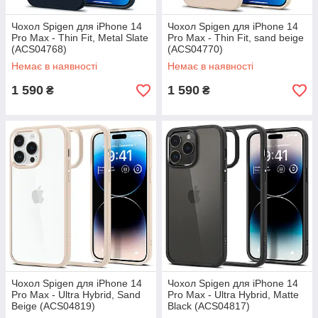
Чохол Spigen для iPhone 14
Чохол Spigen для iPhone 14
Pro Max - Thin Fit, Metal Slate
Pro Max - Thin Fit, sand beige
(ACS04768)
(ACS04770)
Немає в наявності
Немає в наявності
1 590
1 590
₴
₴
Чохол Spigen для iPhone 14
Чохол Spigen для iPhone 14
Pro Max - Ultra Hybrid, Sand
Pro Max - Ultra Hybrid, Matte
Beige (ACS04819)
Black (ACS04817)