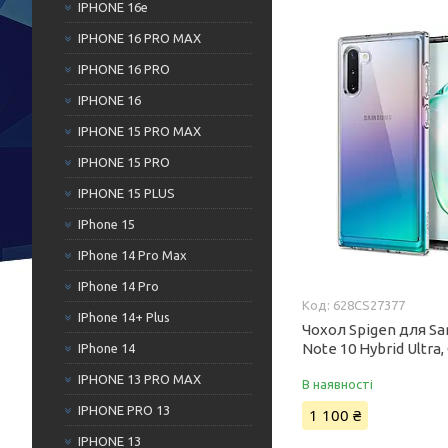
IPHONE 16e
IPHONE 16 PRO MAX
IPHONE 16 PRO
IPHONE 16
IPHONE 15 PRO MAX
IPHONE 15 PRO
IPHONE 15 PLUS
IPhone 15
IPhone 14 Pro Max
IPhone 14 Pro
628CS27377
IPhone 14+ Plus
Чохол Spigen для Sa
Note 10 Hybrid Ultra, 
IPhone 14
IPHONE 13 PRO MAX
В наявності
IPHONE PRO 13
1 100 ₴
IPHONE 13