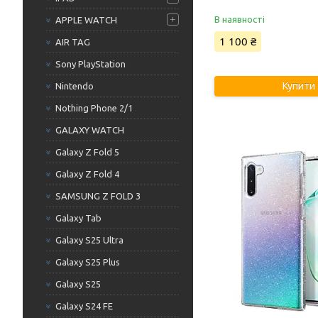
В наявності
APPLE WATCH
1 100 ₴
AIR TAG
Sony PlayStation
Купити
Nintendo
Nothing Phone 2/1
GALAXY WATCH
Galaxy Z Fold 5
Galaxy Z Fold 4
SAMSUNG Z FOLD 3
Galaxy Tab
Galaxy S25 Ultra
Galaxy S25 Plus
Galaxy S25
Galaxy S24 FE