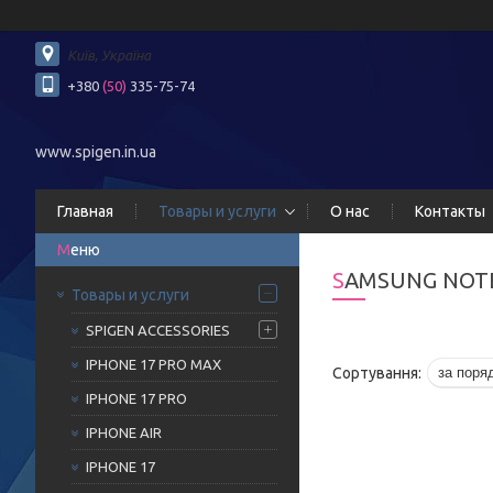
Київ, Україна
+380
(50)
335-75-74
www.spigen.in.ua
Главная
Товары и услуги
О нас
Контакты
SAMSUNG NOT
Товары и услуги
SPIGEN ACCESSORIES
IPHONE 17 PRO MAX
IPHONE 17 PRO
IPHONE AIR
IPHONE 17