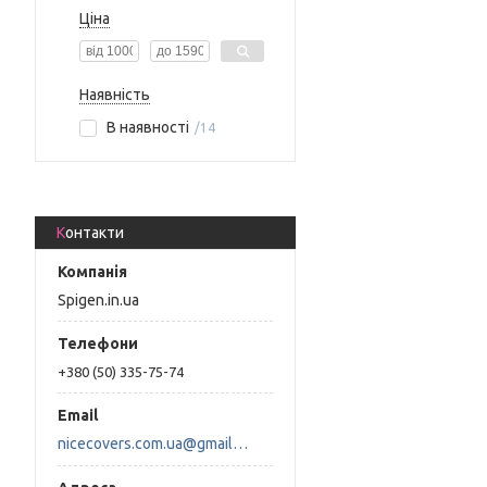
Ціна
Наявність
В наявності
14
Контакти
Spigen.in.ua
+380 (50) 335-75-74
nicecovers.com.ua@gmail.com