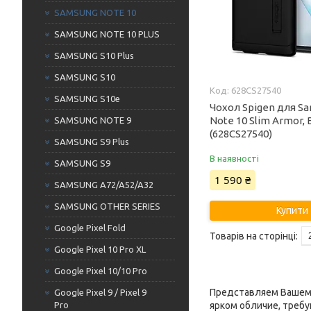
SAMSUNG NOTE 10
SAMSUNG NOTE 10 PLUS
SAMSUNG S10 Plus
SAMSUNG S10
628CS27540
SAMSUNG S10e
Чохол Spigen для Sa
Note 10 Slim Armor, 
SAMSUNG NOTE 9
(628CS27540)
SAMSUNG S9 Plus
В наявності
SAMSUNG S9
1 590 ₴
SAMSUNG A72/A52/A32
SAMSUNG OTHER SERIES
Купити
Google Pixel Fold
Google Pixel 10 Pro XL
Google Pixel 10/10 Pro
Представляем Вашему 
Google Pixel 9 / Pixel 9
Pro
ярком обличие, треб