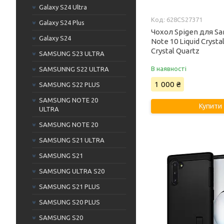
Galaxy S24 Ultra
628CS27371
Galaxy S24 Plus
Чохол Spigen для Sa
Galaxy S24
Note 10 Liquid Crystal
Crystal Quartz
SAMSUNG S23 ULTRA
В наявності
SAMSUNNG S22 ULTRA
1 000 ₴
SAMSUNG S22 PLUS
SAMSUNG NOTE 20
Купити
ULTRA
SAMSUNG NOTE 20
SAMSUNG S21 ULTRA
SAMSUNG S21
SAMSUNG ULTRA S20
SAMSUNG S21 PLUS
SAMSUNG S20 PLUS
SAMSUNG S20