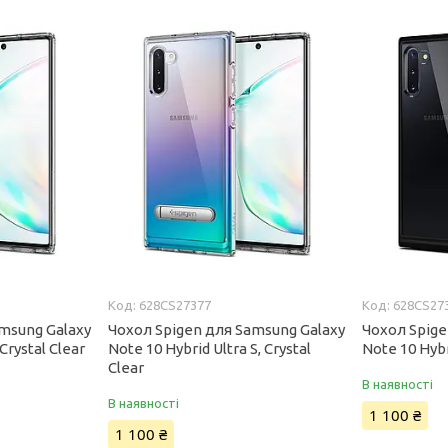
628CS27377
628CS27
msung Galaxy
Чохол Spigen для Samsung Galaxy
Чохол Spige
Crystal Clear
Note 10 Hybrid Ultra S, Crystal
Note 10 Hybr
Clear
В наявності
В наявності
1 100 ₴
1 100 ₴