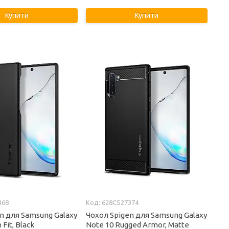
Купити
Купити
368
628CS27374
n для Samsung Galaxy
Чохол Spigen для Samsung Galaxy
 Fit, Black
Note 10 Rugged Armor, Matte