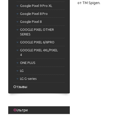
от TM Spigen.
Google Pixel 9 Pro XL
Google Pixel 8 Pro
Google Pixel 8
GOOGLE PIXEL OTHER
SERIES
GOOGLE PIXEL 6/6PRO
GOOGLE PIXEL 4XL/PIXEL
4
ONE PLUS
LG
LG G-series
Отзывы
Фільтри