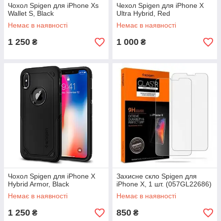
Чохол Spigen для iPhone Xs
Чехол Spigen для iPhone X
Wallet S, Black
Ultra Hybrid, Red
Немає в наявності
Немає в наявності
1 250
1 000
₴
₴
Чохол Spigen для iPhone X
Захисне скло Spigen для
Hybrid Armor, Black
iPhone X, 1 шт. (057GL22686)
Немає в наявності
Немає в наявності
1 250
850
₴
₴