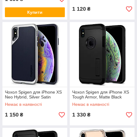
1 120
₴
Купити
Чохол Spigen для iPhone XS
Чохол Spigen для iPhone XS
Neo Hybrid, Silver Satin
Tough Armor, Matte Black
Немає в наявності
Немає в наявності
1 150
1 330
₴
₴