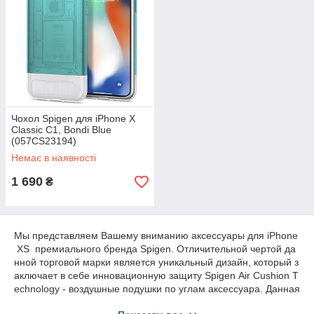
Чохол Spigen для iPhone X
Classic C1, Bondi Blue
(057CS23194)
Немає в наявності
1 690
₴
Мы представляем Вашему вниманию аксессуары для iPhone
XS премиального бренда Spigen. Отличительной чертой да
нной торговой марки является уникальный дизайн, который з
аключает в себе инновационную защиту Spigen Air Cushion T
echnology - воздушные подушки по углам аксессуара. Данная
технология позволяет поглощать удар при падении гаджета,