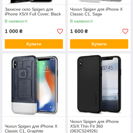
Захисне скло Spigen для
Чохол Spigen для iPhone X
iPhone ХЅ/X Full Cover, Black
Classic C1, Sage
В наявності
В наявності
1 000
1 600
₴
₴
Купити
Купити
Чохол Spigen для iPhone
Чохол Spigen для iPhone X
XS/X Thin Fit 360
Classic C1, Graphite
(063CS24926)