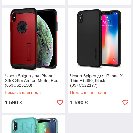
Чохол Spigen для iPhone
Чохол Spigen для iPhone X
XS/X Slim Armor, Merlot Red
Thin Fit 360, Black
(063CS25138)
(057CS22177)
Немає в наявності
Немає в наявності
1 590
1 590
₴
₴