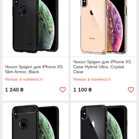
Чохол Spigen для iPhone XS
Чохол Spigen для iPhone XS
Case Hybrid Ultra, Crystal
Slim Armor, Black
Clear
Немає в наявності
Немає в наявності
1 240
1 100
₴
₴