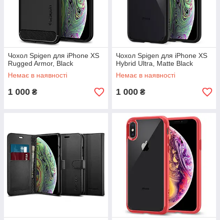
Чохол Spigen для iPhone XS
Чохол Spigen для iPhone XS
Rugged Armor, Black
Hybrid Ultra, Matte Black
Немає в наявності
Немає в наявності
1 000
1 000
₴
₴