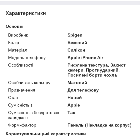
Характеристики
Основні
Виробник
Spigen
Колір
Бежевий
Матеріал
Силікон
Модель телефону
Apple iPhone Air
Особливості
Рифлена текстура, Захист
камери, Протиударний,
Посилені борти чохла
Особливість кольору
Матовий
Призначення
Для телефону
Стан
Новий
Сумісність з
Apple
Сумісність з бездротовою
Так
зарядкою
Форм-фактор
Панель (Накладка на корпус)
Користувальницькі характеристики