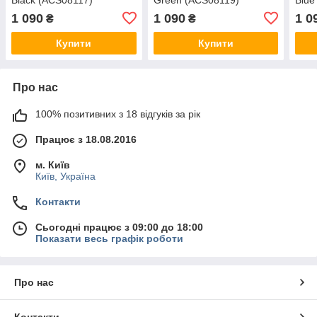
1 090
1 090
1 0
₴
₴
Купити
Купити
Про нас
100% позитивних з 18 відгуків за рік
Працює з 18.08.2016
м. Київ
Київ, Україна
Контакти
Сьогодні працює з 09:00 до 18:00
Показати весь графік роботи
Про нас
Контакти