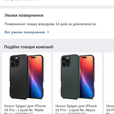
Умови повернення
Повернення товару впродовж 14 днів за домовленістю
Всі умови повернення
Подібні товари компанії
Чохол Spigen для iPhone
Чохол Spigen для iPhone
Чохо
16 Pro - Liquid Air, Matte
16 Pro - Liquid Air, Abyss
16 Pr
Black (ACS08117)
Green (ACS08119)
Blue