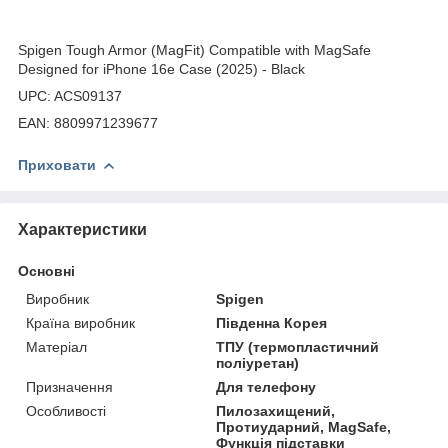
Spigen Tough Armor (MagFit) Compatible with MagSafe
Designed for iPhone 16e Case (2025) - Black
UPC: ACS09137
EAN: 8809971239677
Приховати
Характеристики
Основні
Виробник
Spigen
Країна виробник
Південна Корея
Матеріал
ТПУ (термопластичний
поліуретан)
Призначення
Для телефону
Особливості
Пилозахищений,
Протиударний, MagSafe,
Функція підставки