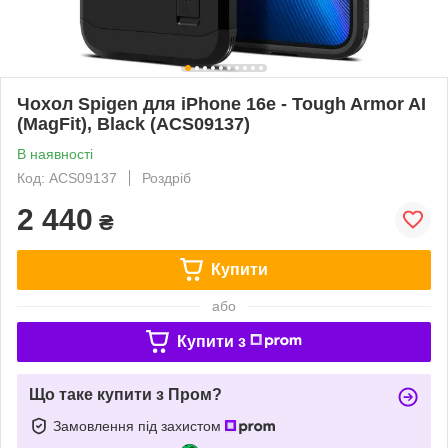
Чохол Spigen для iPhone 16e - Tough Armor AI
(MagFit), Black (ACS09137)
В наявності
Код: ACS09137
Роздріб
2 440
₴
Купити
або
Купити з
Що таке купити з Пром?
Замовлення під захистом