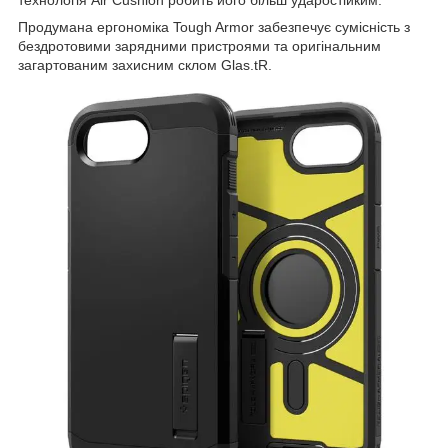
Продумана ергономіка Tough Armor забезпечує сумісність з
бездротовими зарядними пристроями та оригінальним
загартованим захисним склом Glas.tR.