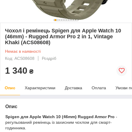
Чохол і ремінець Spigen для Apple Watch 10
(46mm) - Rugged Armor Pro 2 in 1, Vintage
Khaki (ACS08608)
Немає в наявності
Код: ACS08608
Роздріб
1 340
₴
Опис
Характеристики
Доставка
Оплата
Умови п
Опис
Spigen для Apple Watch 10 (46mm) Rugged Armor Pro
-
регульований ремінець із захисним чохлом для смарт-
годинника.