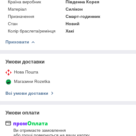
Країна виробник
Південна Корея
Матеріал
Силікон
Призначення
Смарт-годинник
Стан
Новий
Колір браслета/ремінця
Хакі
Приховати
Умови доставки
Нова Пошта
Магазини Rozetka
Всі умови доставки
Умови оплати
Ви отримаєте замовлення
або гроші повернуться на вашу картку