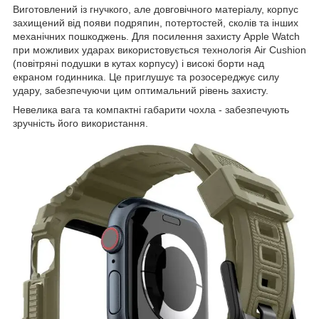
Виготовлений із гнучкого, але довговічного матеріалу, корпус
захищений від появи подряпин, потертостей, сколів та інших
механічних пошкоджень. Для посилення захисту Apple Watch
при можливих ударах використовується технологія Air Cushion
(повітряні подушки в кутах корпусу) і високі борти над
екраном годинника. Це приглушує та розосереджує силу
удару, забезпечуючи цим оптимальний рівень захисту.
Невелика вага та компактні габарити чохла - забезпечують
зручність його використання.