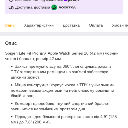
Доступна доставка
Опис
Характеристики
Доставка
Оплата
Умови п
Опис
Spigen Lite Fit Pro для Apple Watch Series 10 (42 мм) чорний
чохол і браслет, розмір 42 мм.
Захист преміум-класу на 360°: легка цільна рама із
ТПУ зі спортивним ремінцем на зап'ясті забезпечує
цілісний захист.
Міцна конструкція: корпус чохла з ТПУ з унікальними
помаранчевими акцентами на нейлоновому ремінці та
бічній кнопці.
Комфорт цілодобово: гнучкий спортивний браслет
залишиться непоміченим протягом дня.
Підходить для більшості розмірів зап'ястя від 4,9" (125
мм) до 7,8" (200 мм).