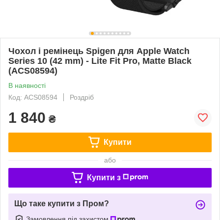
Чохол і ремінець Spigen для Apple Watch
Series 10 (42 mm) - Lite Fit Pro, Matte Black
(ACS08594)
В наявності
Код: ACS08594
Роздріб
1 840
₴
Купити
або
Купити з
Що таке купити з Пром?
Замовлення під захистом