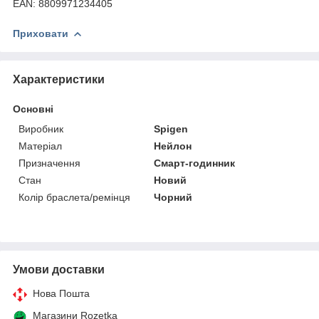
EAN: 8809971234405
Приховати
Характеристики
Основні
Виробник
Spigen
Матеріал
Нейлон
Призначення
Смарт-годинник
Стан
Новий
Колір браслета/ремінця
Чорний
Умови доставки
Нова Пошта
Магазини Rozetka