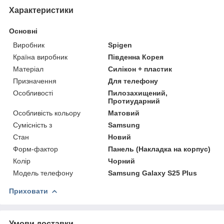
Характеристики
Основні
Виробник
Spigen
Країна виробник
Південна Корея
Матеріал
Силікон + пластик
Призначення
Для телефону
Особливості
Пилозахищений,
Протиударний
Особливість кольору
Матовий
Сумісність з
Samsung
Стан
Новий
Форм-фактор
Панель (Накладка на корпус)
Колір
Чорний
Модель телефону
Samsung Galaxy S25 Plus
Приховати
Умови доставки