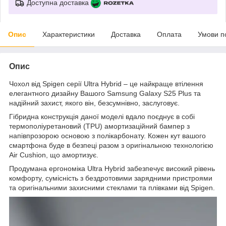
Доступна доставка
Опис
Характеристики
Доставка
Оплата
Умови п
Опис
Чохол від Spigen серії Ultra Hybrid – це найкраще втілення
елегантного дизайну Вашого Samsung Galaxy S25 Plus та
надійний захист, якого він, безсумнівно, заслуговує.
Гібридна конструкція даної моделі вдало поєднує в собі
термополіуретановий (TPU) амортизаційний бампер з
напівпрозорою основою з полікарбонату. Кожен кут вашого
смартфона буде в безпеці разом з оригінальною технологією
Air Cushion, що амортизує.
Продумана ергономіка Ultra Hybrid забезпечує високий рівень
комфорту, сумісність з бездротовими зарядними пристроями
та оригінальними захисними стеклами та плівками від Spigen.