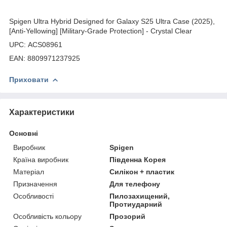
Spigen Ultra Hybrid Designed for Galaxy S25 Ultra Case (2025),
[Anti-Yellowing] [Military-Grade Protection] - Crystal Clear
UPC: ACS08961
EAN: 8809971237925
Приховати
Характеристики
Основні
Виробник
Spigen
Країна виробник
Південна Корея
Матеріал
Силікон + пластик
Призначення
Для телефону
Особливості
Пилозахищений,
Протиударний
Особливість кольору
Прозорий