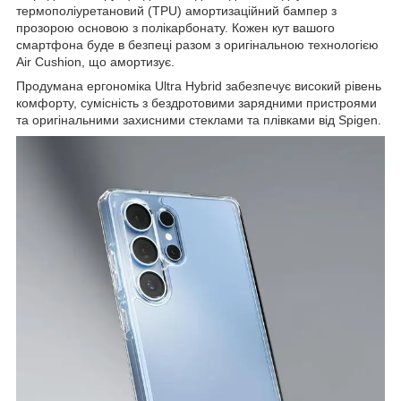
термополіуретановий (TPU) амортизаційний бампер з
прозорою основою з полікарбонату. Кожен кут вашого
смартфона буде в безпеці разом з оригінальною технологією
Air Cushion, що амортизує.
Продумана ергономіка Ultra Hybrid забезпечує високий рівень
комфорту, сумісність з бездротовими зарядними пристроями
та оригінальними захисними стеклами та плівками від Spigen.