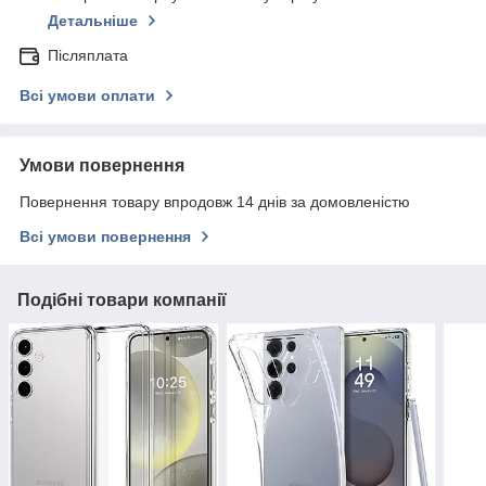
Детальніше
Післяплата
Всі умови оплати
Умови повернення
Повернення товару впродовж 14 днів за домовленістю
Всі умови повернення
Подібні товари компанії