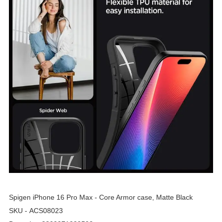
Spigen iPhone 16 Pro Max - Core Armor case, Matte Black
SKU - ACS08023