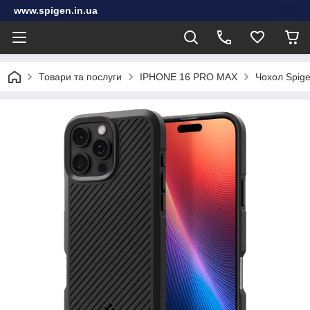
www.spigen.in.ua
Товари та послуги
IPHONE 16 PRO MAX
Чохол Spige