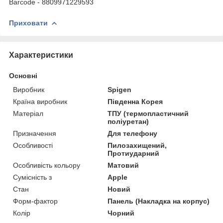
Barcode - 8809971229593
Приховати
Характеристики
Основні
Виробник
Spigen
Країна виробник
Південна Корея
Матеріал
ТПУ (термопластичний
поліуретан)
Призначення
Для телефону
Особливості
Пилозахищений,
Протиударний
Особливість кольору
Матовий
Сумісність з
Apple
Стан
Новий
Форм-фактор
Панель (Накладка на корпус)
Колір
Чорний