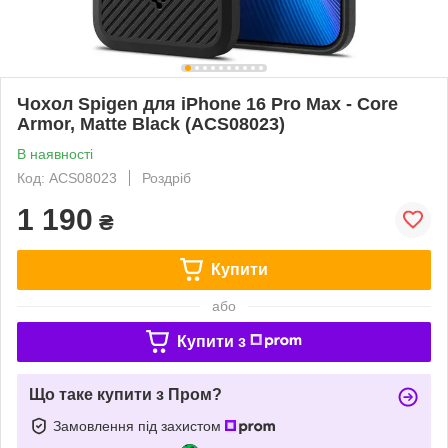
Чохол Spigen для iPhone 16 Pro Max - Core
Armor, Matte Black (ACS08023)
В наявності
Код: ACS08023
Роздріб
1 190
₴
Купити
або
Купити з
Що таке купити з Пром?
Замовлення під захистом