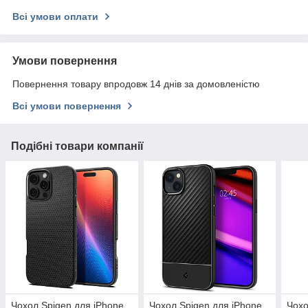
Всі умови оплати
Умови повернення
Повернення товару впродовж 14 днів за домовленістю
Всі умови повернення
Подібні товари компанії
Чохол Spigen для iPhone
Чохол Spigen для iPhone
Чохо