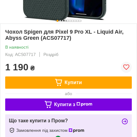
Чохол Spigen для Pixel 9 Pro XL - Liquid Air,
Abyss Green (ACS07717)
В наявності
Код: ACS07717
Роздріб
1 190
₴
Купити
або
Купити з
Що таке купити з Пром?
Замовлення під захистом