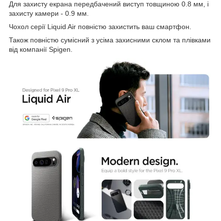
Для захисту екрана передбачений виступ товщиною 0.8 мм, і
захисту камери - 0.9 мм.
Чохол серії Liquid Air повністю захистить ваш смартфон.
Також повністю сумісний з усіма захисними склом та плівками
від компанії Spigen.