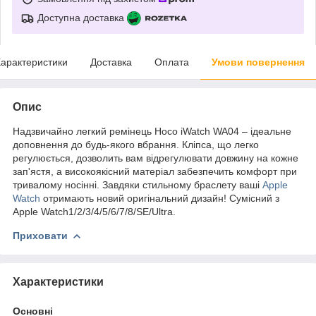
Доступна доставка
арактеристики
Доставка
Оплата
Умови повернення
Опис
Надзвичайно легкий ремінець Hoco iWatch WA04 – ідеальне
доповнення до будь-якого вбрання. Кліпса, що легко
регулюється, дозволить вам відрегулювати довжину на кожне
зап'ястя, а високоякісний матеріал забезпечить комфорт при
тривалому носінні. Завдяки стильному браслету ваші
Apple
Watch
отримають новий оригінальний дизайн! Сумісний з
Apple Watch1/2/3/4/5/6/7/8/SE/Ultra.
Приховати
Характеристики
Основні