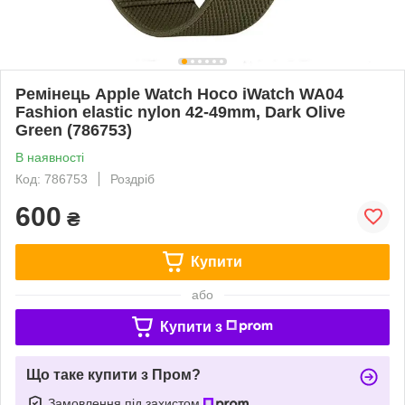
Ремінець Apple Watch Hoco iWatch WA04
Fashion elastic nylon 42-49mm, Dark Olive
Green (786753)
В наявності
Код: 786753
Роздріб
600
₴
Купити
або
Купити з
Що таке купити з Пром?
Замовлення під захистом