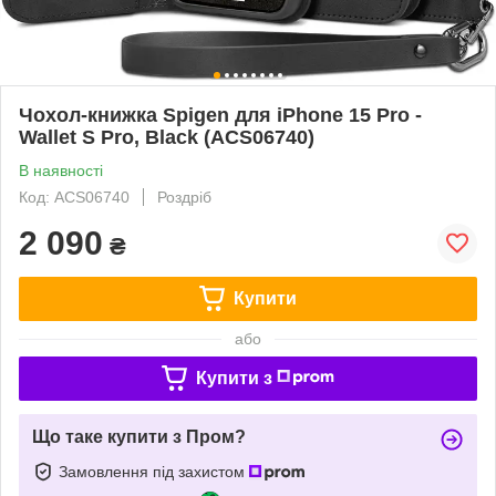
Чохол-книжка Spigen для iPhone 15 Pro -
Wallet S Pro, Black (ACS06740)
В наявності
Код: ACS06740
Роздріб
2 090
₴
Купити
або
Купити з
Що таке купити з Пром?
Замовлення під захистом