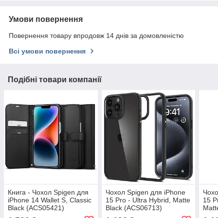
Умови повернення
Повернення товару впродовж 14 днів за домовленістю
Всі умови повернення
Подібні товари компанії
Книга - Чохол Spigen для
Чохол Spigen для iPhone
Чохо
iPhone 14 Wallet S, Classic
15 Pro - Ultra Hybrid, Matte
15 P
Black (ACS05421)
Black (ACS06713)
Matt