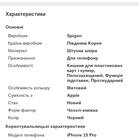
Характеристики
Основні
Виробник
Spigen
Країна виробник
Південна Корея
Матеріал
Штучна шкіра
Призначення
Для телефону
Особливості
Кишеня для пластикових
карт і купюр,
Пилозахищений, Функція
підставки, Протиударний
Особливість кольору
Матовий
Сумісність з
Apple
Стан
Новий
Форм-фактор
Чохол-книжка
Колір
Чорний
Користувальницькі характеристики
Моделі телефона
iPhone 15 Pro