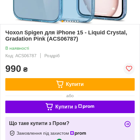
Чохол Spigen для iPhone 15 - Liquid Crystal,
Gradation Pink (ACS06787)
В наявності
Код: ACS06787
Роздріб
990
₴
Купити
або
Купити з
Що таке купити з Пром?
Замовлення під захистом