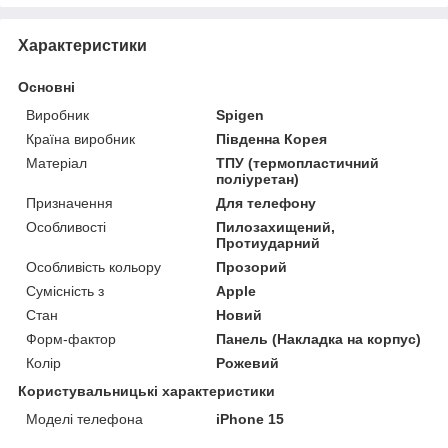
Характеристики
Основні
Виробник
Spigen
Країна виробник
Південна Корея
Матеріал
ТПУ (термопластичний
поліуретан)
Призначення
Для телефону
Особливості
Пилозахищений,
Протиударний
Особливість кольору
Прозорий
Сумісність з
Apple
Стан
Новий
Форм-фактор
Панель (Накладка на корпус)
Колір
Рожевий
Користувальницькі характеристики
Моделі телефона
iPhone 15