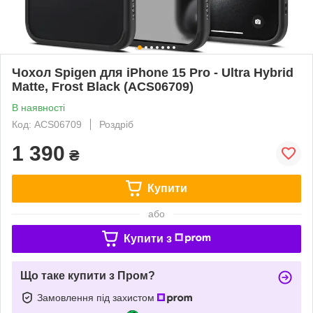
Чохол Spigen для iPhone 15 Pro - Ultra Hybrid
Matte, Frost Black (ACS06709)
В наявності
Код: ACS06709
Роздріб
1 390
₴
Купити
або
Купити з
Що таке купити з Пром?
Замовлення під захистом