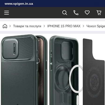
www.spigen.in.ua
Товари та послуги
IPHONE 15 PRO MAX
Чохол Spige