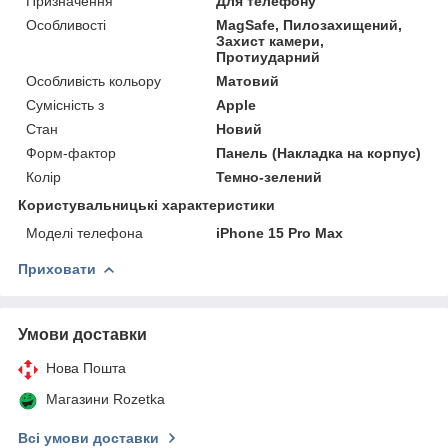
Призначення
Для телефону
Особливості
MagSafe, Пилозахищений,
Захист камери,
Протиударний
Особливість кольору
Матовий
Сумісність з
Apple
Стан
Новий
Форм-фактор
Панель (Накладка на корпус)
Колір
Темно-зелений
Користувальницькі характеристики
Моделі телефона
iPhone 15 Pro Max
Приховати
Умови доставки
Нова Пошта
Магазини Rozetka
Всі умови доставки