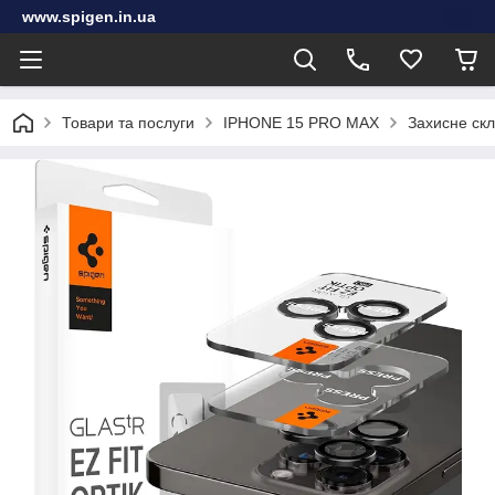
www.spigen.in.ua
Товари та послуги
IPHONE 15 PRO MAX
Захисне скл