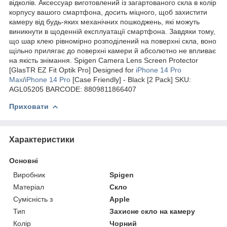
відколів. Аксессуар виготовлений із загартованого скла в колір
корпусу вашого смартфона, досить міцного, щоб захистити
камеру від будь-яких механічних пошкоджень, які можуть
виникнути в щоденній експлуатації смартфона. Завдяки тому,
що шар клею рівномірно розподілений на поверхні скла, воно
щільно прилягає до поверхні камери й абсолютно не впливає
на якість знімання. Spigen Camera Lens Screen Protector
[GlasTR EZ Fit Optik Pro] Designed for
iPhone 14 Pro
Max
/
iPhone 14 Pro
[Case Friendly] - Black [2 Pack] SKU:
AGL05205 BARCODE: 8809811866407
Приховати
Характеристики
Основні
Виробник
Spigen
Матеріал
Скло
Сумісність з
Apple
Тип
Захисне скло на камеру
Колір
Чорний