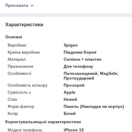
Приховати
Характеристики
Основні
Виробник
Spigen
Країна виробник
Південна Корея
Матеріал
Силікон + пластик
Призначення
Для телефону
Особливості
Пилозахищений, MagSafe,
Протиударний
Особливість кольору
Прозорий
Сумісність з
Apple
Стан
Новий
Форм-фактор
Панель (Накладка на корпус)
Колір
Білий
Користувальницькі характеристики
Моделі телефона
iPhone 15