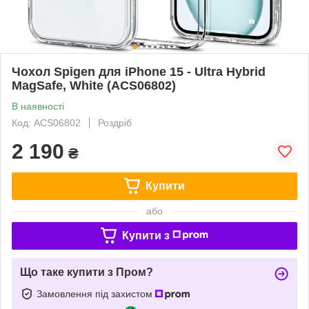
Чохол Spigen для iPhone 15 - Ultra Hybrid
MagSafe, White (ACS06802)
В наявності
Код: ACS06802
Роздріб
2 190
₴
Купити
або
Купити з
Що таке купити з Пром?
Замовлення під захистом