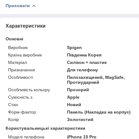
Приховати
Характеристики
Основні
Виробник
Spigen
Країна виробник
Південна Корея
Матеріал
Силікон + пластик
Призначення
Для телефону
Особливості
Пилозахищений, MagSafe,
Протиударний
Особливість кольору
Прозорий
Сумісність з
Apple
Стан
Новий
Форм-фактор
Панель (Накладка на корпус)
Колір
Золотистий
Користувальницькі характеристики
Моделі телефона
iPhone 15 Pro