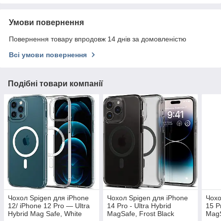
Умови повернення
Повернення товару впродовж 14 днів за домовленістю
Всі умови повернення
Подібні товари компанії
Чохол Spigen для iPhone
Чохол Spigen для iPhone
Чохо
12/ iPhone 12 Pro — Ultra
14 Pro - Ultra Hybrid
15 P
Hybrid Mag Safe, White
MagSafe, Frost Black
MagS