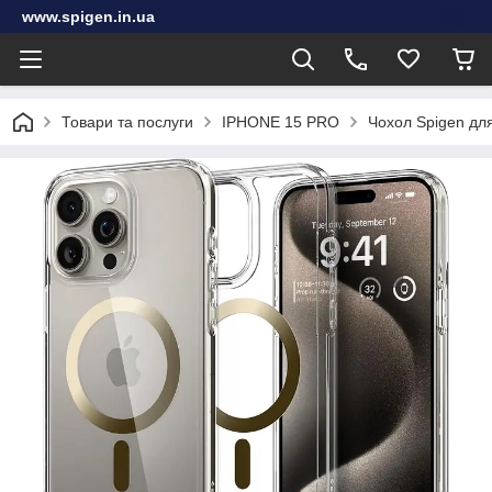
www.spigen.in.ua
Товари та послуги
IPHONE 15 PRO
Чохол Spigen для