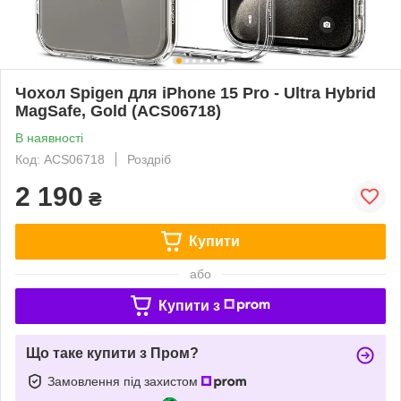
Чохол Spigen для iPhone 15 Pro - Ultra Hybrid
MagSafe, Gold (ACS06718)
В наявності
Код: ACS06718
Роздріб
2 190
₴
Купити
або
Купити з
Що таке купити з Пром?
Замовлення під захистом