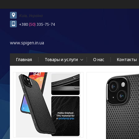
Київ, Україна
+380
(50)
335-75-74
www.spigen.in.ua
Главная
Товары и услуги
О нас
Контакты