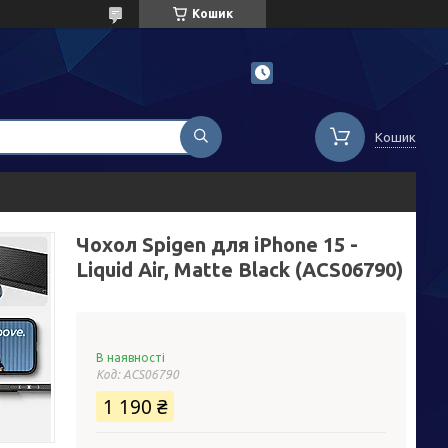
Кошик
Кошик
Чохол Spigen для iPhone 15 -
Liquid Air, Matte Black (ACS06790)
В наявності
Код:
ACS06790
1 190 ₴