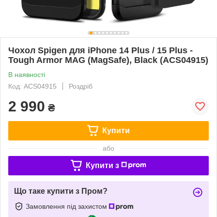
Чохол Spigen для iPhone 14 Plus / 15 Plus -
Tough Armor MAG (MagSafe), Black (ACS04915)
В наявності
Код: ACS04915
Роздріб
2 990
₴
Купити
або
Купити з
Що таке купити з Пром?
Замовлення під захистом