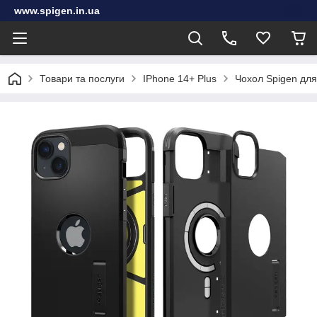
www.spigen.in.ua
Товари та послуги
IPhone 14+ Plus
Чохол Spigen для