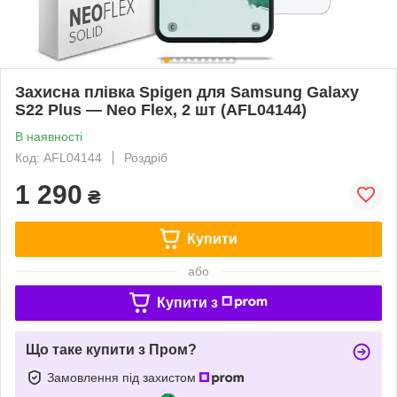
Захисна плівка Spigen для Samsung Galaxy
S22 Plus — Neo Flex, 2 шт (AFL04144)
В наявності
Код: AFL04144
Роздріб
1 290
₴
Купити
або
Купити з
Що таке купити з Пром?
Замовлення під захистом