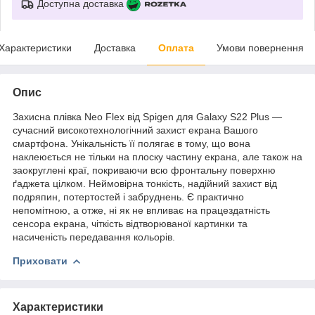
Доступна доставка
Характеристики
Доставка
Оплата
Умови повернення
Опис
Захисна плівка Neo Flex від Spigen для Galaxy S22 Plus —
сучасний високотехнологічний захист екрана Вашого
смартфона. Унікальність її полягає в тому, що вона
наклеюється не тільки на плоску частину екрана, але також на
заокруглені краї, покриваючи всю фронтальну поверхню
ґаджета цілком. Неймовірна тонкість, надійний захист від
подряпин, потертостей і забруднень. Є практично
непомітною, а отже, ні як не впливає на працездатність
сенсора екрана, чіткість відтворюваної картинки та
насиченість передавання кольорів.
Приховати
Характеристики