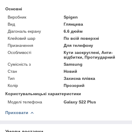
Основні
Виробник
Spigen
Вид
Глянцева
Діагональ екрану
6.6 дюйм
Клейовий шар
По всій поверхні
Призначення
Для телефону
Особливості
Кути заокруглені, Анти-
відбитки, Протиударний
Сумісність з
Samsung
Стан
Новий
Тип
Захисна плівка
Колір
Прозорий
Користувальницькі характеристики
Моделі телефона
Galaxy S22 Plus
Приховати
Умови доставки