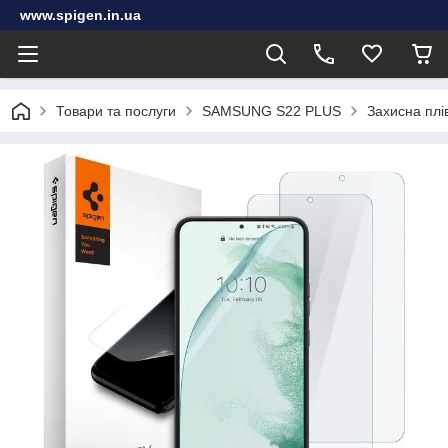
www.spigen.in.ua
Товари та послуги
SAMSUNG S22 PLUS
Захисна плі