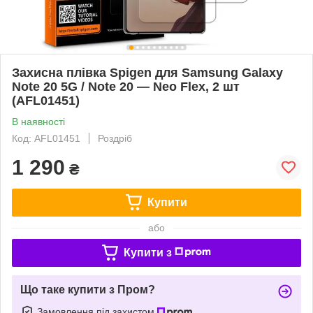
Захисна плівка Spigen для Samsung Galaxy
Note 20 5G / Note 20 — Neo Flex, 2 шт
(AFL01451)
В наявності
Код: AFL01451
Роздріб
1 290
₴
Купити
або
Купити з
Що таке купити з Пром?
Замовлення під захистом