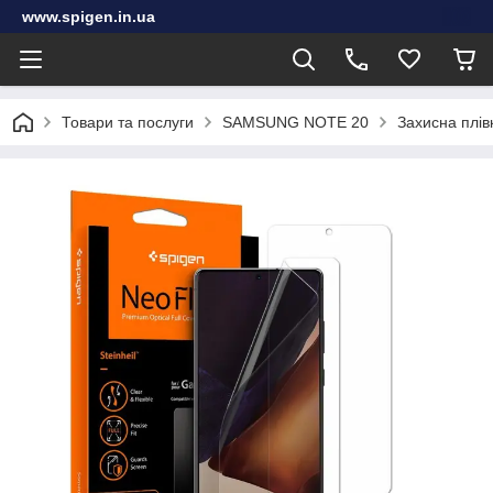
www.spigen.in.ua
Товари та послуги
SAMSUNG NOTE 20
Захисна плів