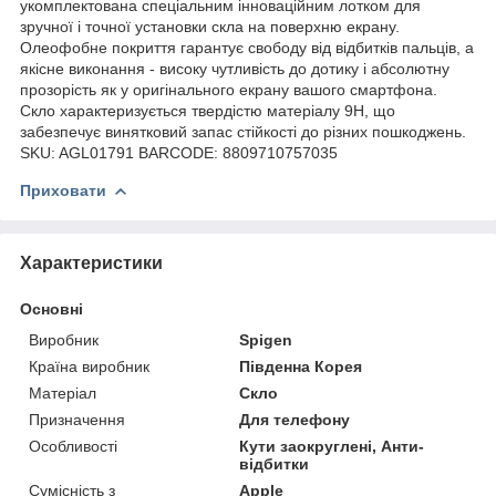
укомплектована спеціальним інноваційним лотком для
зручної і точної установки скла на поверхню екрану.
Олеофобне покриття гарантує свободу від відбитків пальців, а
якісне виконання - високу чутливість до дотику і абсолютну
прозорість як у оригінального екрану вашого смартфона.
Скло характеризується твердістю матеріалу 9H, що
забезпечує винятковий запас стійкості до різних пошкоджень.
SKU: AGL01791 BARCODE: 8809710757035
Приховати
Характеристики
Основні
Виробник
Spigen
Країна виробник
Південна Корея
Матеріал
Скло
Призначення
Для телефону
Особливості
Кути заокруглені, Анти-
відбитки
Сумісність з
Apple