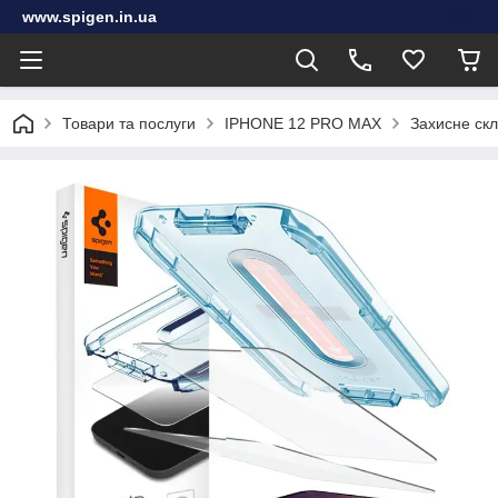
www.spigen.in.ua
Товари та послуги
IPHONE 12 PRO MAX
Захисне скл