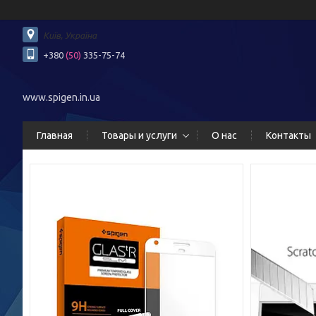
Київ, Україна
+380
(50)
335-75-74
www.spigen.in.ua
Главная
Товары и услуги
О нас
Контакты