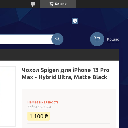
Кошик
Кошик
Чохол Spigen для iPhone 13 Pro
Max - Hybrid Ultra, Matte Black
Немає в наявності
Код:
ACS03204
1 100 ₴