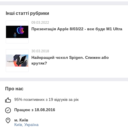
Інші статті рубрики
09.03.2022
Презентація Apple 8/03/22 - все буде M1 Ultra
30.03.2018
Найкращий чохол Spigen. Спижен або
крутяк?
Про нас
95% позитивних з 19 відгуків за рік
Працює з 18.08.2016
м. Київ
Київ, Україна